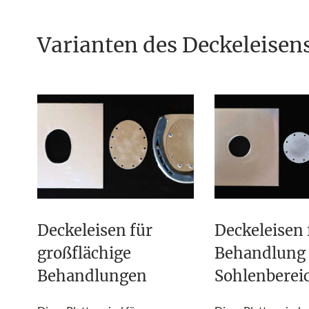
Varianten des Deckeleise
Deckeleisen für
Deckeleisen 
großflächige
Behandlung
Behandlungen
Sohlenberei