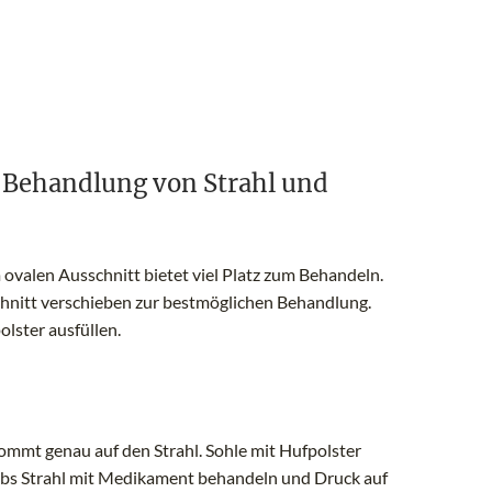
e Behandlung von Strahl und
 ovalen Ausschnitt bietet viel Platz zum Behandeln.
nitt verschieben zur bestmöglichen Behandlung.
lster ausfüllen.
ommt genau auf den Strahl. Sohle mit Hufpolster
rebs Strahl mit Medikament behandeln und Druck auf