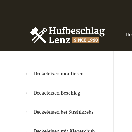
Ho
Deckeleisen montieren
Deckeleisen Beschlag
Deckeleisen bei Strahlkrebs
Deckeleisen mit Klebeschuh