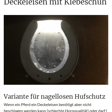
Deckeleisen mit Klebeschuh
Variante für nagellosen Hufschutz
Wenn ein Pferd ein Deckeleisen benötigt aber nicht
beschlagen werden kann (schlechte Hornqualität) oder darf (