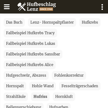
Das Buch
Lenz- Hornspaltpflaster
Hufkrebs
Fallbeispiel Hufkrebs Tracy
Fallbeispiel Hufkrebs Lukas
Fallbeispiel Hufkrebs Sansibar
Fallbeispiel Hufkrebs Alice
Hufgeschwür, Abszess
Fohlenkorrektur
Hornspalt
Hohle Wand
Fesselträgerschaden
Strahlfäule
Hufriss
Hornkluft
Ballenverschiebung
Hufnarben