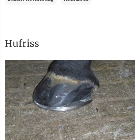
Hufriss